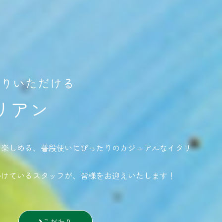
寄りいただける
リアン
に楽しめる、普段使いにぴったりのカジュアルなイタリ
掛けているスタッフが、皆様をお迎えいたします！
こだわり