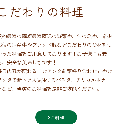
こだわりの料理
契約農園の森崎農園直送の野菜や、旬の魚や、希少
部位の国産牛やブランド豚などこだわりの食材をつ
かった料理をご用意しております！お子様にも安
心、安全な美味しさです！
毎日内容が変わる「ピアンタ前菜盛り合わせ」やピ
アンタで断トツ人気No.1のパスタ、チリカルボナー
ラなど、当店のお料理を是非ご堪能ください。
お料理