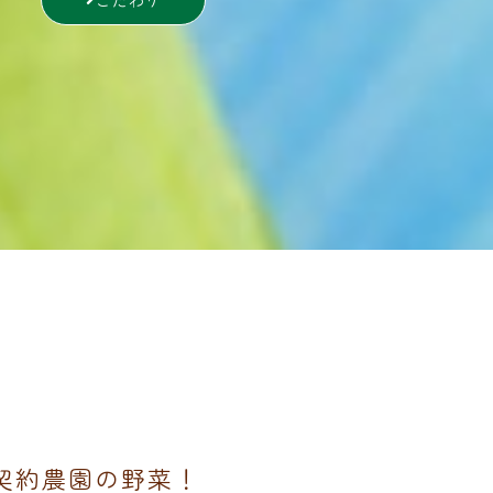
契約農園の野菜！