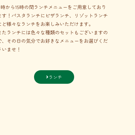
11時から15時の間ランチメニューをご用意しており
ます！パスタランチにピザランチ、リゾットランチ
など様々なランチをお楽しみいただけます。
またランチには色々な種類のセットもございますの
で、その日の気分でお好きなメニューをお選びくだ
さいませ！
ランチ