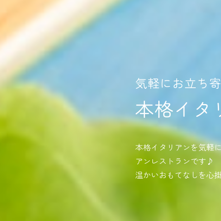
気軽にお立ち
本格イタ
本格イタリアンを気軽
アンレストランです♪
温かいおもてなしを心