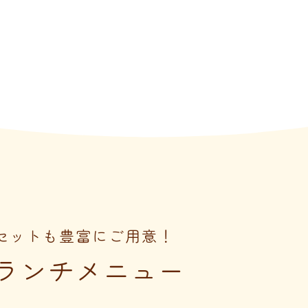
セットも豊富にご用意！
ランチメニュー